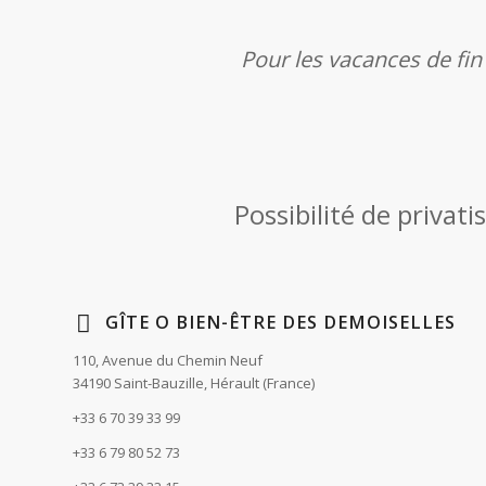
Pour les vacances de fin
Possibilité de privat
GÎTE O BIEN-ÊTRE DES DEMOISELLES
110, Avenue du Chemin Neuf
34190 Saint-Bauzille, Hérault (France)
+33 6 70 39 33 99
+33 6 79 80 52 73