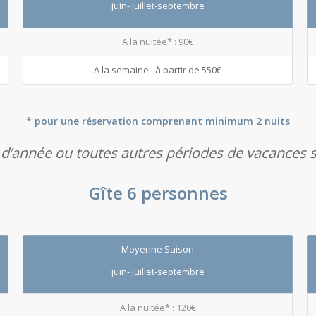
juin- juillet-septembre
A la nuitée* : 90€
A la semaine : à partir de 550€
* pour une réservation comprenant minimum 2 nuits
 d’année ou toutes autres périodes de vacances s
Gîte 6 personnes
Moyenne Saison
juin- juillet-septembre
A la nuitée* : 120€