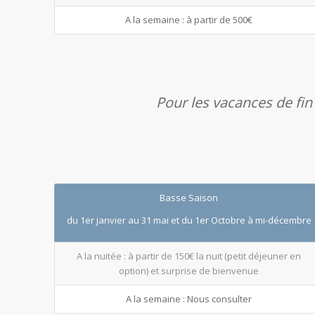
A la semaine : à partir de 500€
Pour les vacances de fin
Basse Saison
du 1er janvier au 31 mai et du 1er Octobre à mi-décembre
A la nuitée : à partir de 150€ la nuit (petit déjeuner en
option) et surprise de bienvenue
A la semaine : Nous consulter