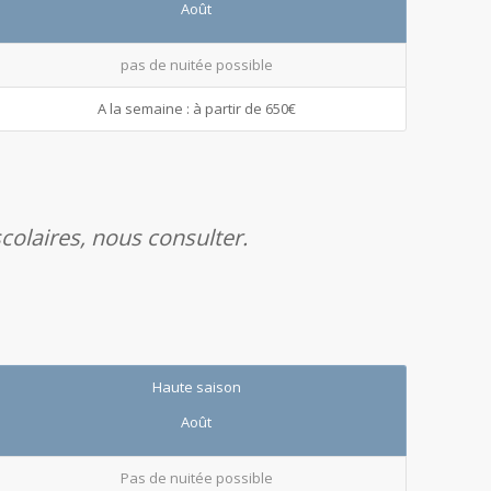
Août
pas de nuitée possible
A la semaine : à partir de 650€
colaires, nous consulter.
Haute saison
Août
Pas de nuitée possible