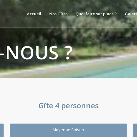
Accueil
Nos Gîtes
Quoi faire sur place ?
Galer
-NOUS ?
Gîte 4 personnes
Moyenne Saison