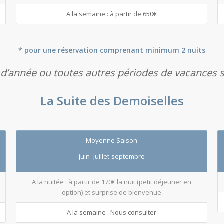
A la semaine : à partir de 650€
* pour une réservation comprenant minimum 2 nuits
 d’année ou toutes autres périodes de vacances s
La Suite des Demoiselles
Moyenne Saison
juin- juillet-septembre
A la nuitée : à partir de 170€ la nuit (petit déjeuner en
option) et surprise de bienvenue
A la semaine : Nous consulter