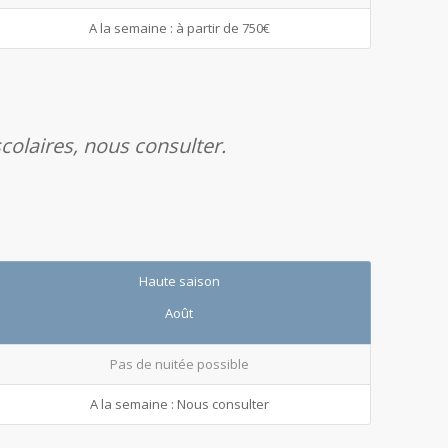
A la semaine : à partir de 750€
colaires, nous consulter.
Haute saison
Août
Pas de nuitée possible
A la semaine : Nous consulter