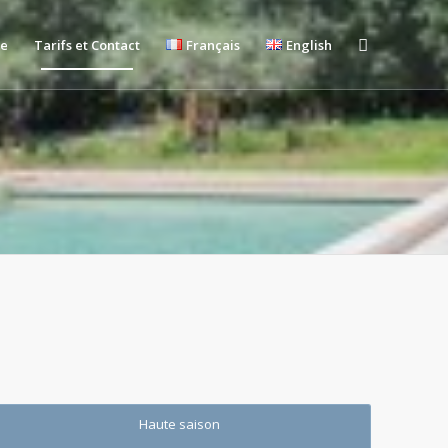
ie
Tarifs et Contact
Français
English
Haute saison