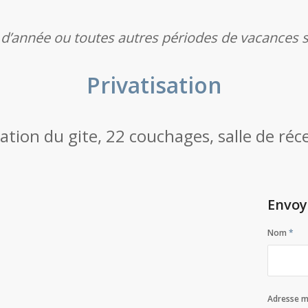
 d’année ou toutes autres périodes de vacances s
Privatisation
isation du gite, 22 couchages, salle de ré
Envoy
Nom
*
Adresse m