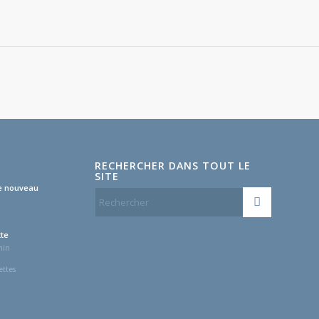
RECHERCHER DANS TOUT LE
SITE
e nouveau
tte
min
ettes