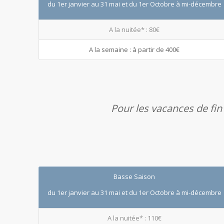
du 1er janvier au 31 mai et du 1er Octobre à mi-décembre
A la nuitée* : 80€
A la semaine : à partir de 400€
Pour les vacances de fin
Basse Saison
du 1er janvier au 31 mai et du 1er Octobre à mi-décembre
A la nuitée* : 110€