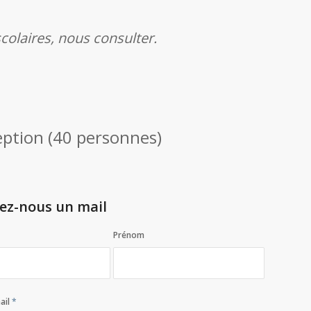
colaires, nous consulter.
ception (40 personnes)
ez-nous un mail
Prénom
ail
*